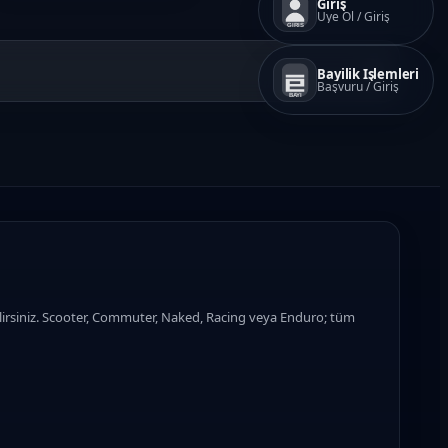
Giriş
Üye Ol / Giriş
GIRIS
Bayilik İşlemleri
Başvuru / Giriş
BAYI
lirsiniz. Scooter, Commuter, Naked, Racing veya Enduro; tüm