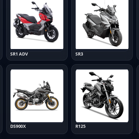
SR1 ADV
SR3
DS900X
R125