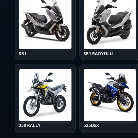
SR1
SR1 RADYOLU
250 RALLY
525DSX