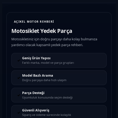
AÇIKEL MOTOR REHBERİ
Motosiklet Yedek Parça
Motosikletiniz için doğru parçayı daha kolay bulmanıza
yardımcı olacak kapsamlı yedek parça rehberi.
Geniş Ürün Yapısı
✓
Farklı marka, model ve parça grupları
Model Bazlı Arama
✓
Doğru parçaya daha hızlı ulaşım
Parça Desteği
✓
Uyumluluk konusunda seçim desteği
Güvenli Alışveriş
✓
Sipariş ve ödeme sürecinde kolaylık