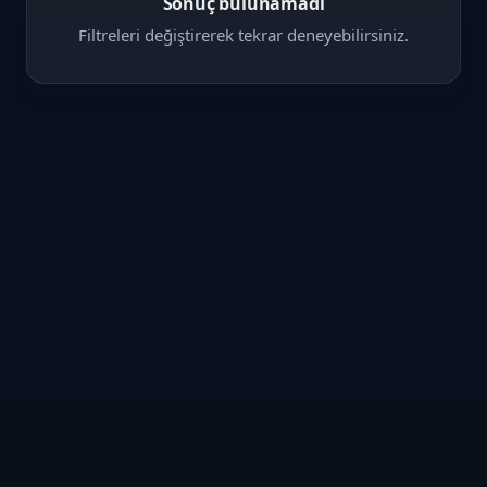
Sonuç bulunamadı
Filtreleri değiştirerek tekrar deneyebilirsiniz.