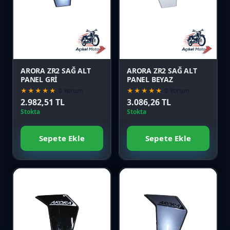
Karşılaştır
Karşılaştır
Önizle
Önizle
ARORA ZR2 SAĞ ALT
ARORA ZR2 SAĞ ALT
PANEL GRİ
PANEL BEYAZ
★★★★★
0 Yorum
★★★★★
0 Yorum
2.982,51 TL
3.086,26 TL
Stokta
Stokta
Sepete Ekle
Sepete Ekle