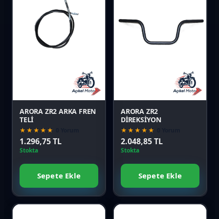
Favori
Favori
Karşılaştır
Karşılaştır
Önizle
Önizle
ARORA ZR2 ARKA FREN
ARORA ZR2
TELİ
DİREKSİYON
★★★★★
0 Yorum
★★★★★
0 Yorum
1.296,75 TL
2.048,85 TL
Stokta
Stokta
Sepete Ekle
Sepete Ekle