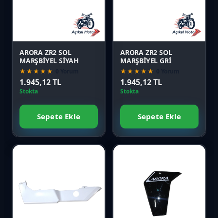
Karşılaştır
Karşılaştır
Önizle
Önizle
ARORA ZR2 SOL
ARORA ZR2 SOL
MARŞBİYEL SİYAH
MARŞBİYEL GRİ
★★★★★
0 Yorum
★★★★★
0 Yorum
1.945,12 TL
1.945,12 TL
Stokta
Stokta
Sepete Ekle
Sepete Ekle
Favori
Favori