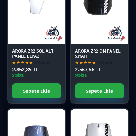
Favori
Favori
Karşılaştır
Karşılaştır
Önizle
Önizle
ARORA ZR2 SOL ALT
ARORA ZR2 ÖN PANEL
PANEL BEYAZ
SİYAH
★★★★★
0 Yorum
★★★★★
0 Yorum
2.852,85 TL
2.567,56 TL
Stokta
Stokta
Sepete Ekle
Sepete Ekle