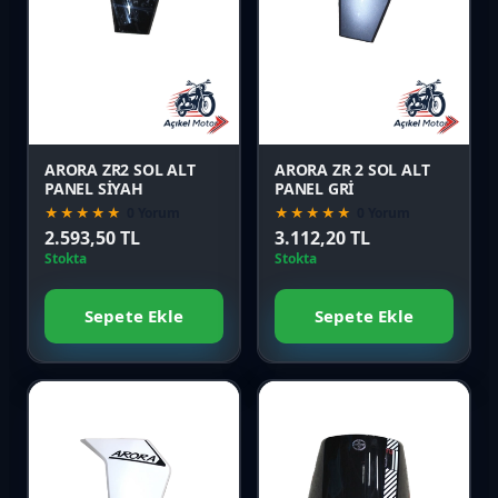
Favori
Favori
Karşılaştır
Karşılaştır
Önizle
Önizle
ARORA ZR2 SOL ALT
ARORA ZR 2 SOL ALT
PANEL SİYAH
PANEL GRİ
★★★★★
0 Yorum
★★★★★
0 Yorum
2.593,50 TL
3.112,20 TL
Stokta
Stokta
Sepete Ekle
Sepete Ekle