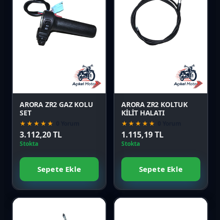
Favori
Favori
Karşılaştır
Karşılaştır
Önizle
Önizle
ARORA ZR2 GAZ KOLU
ARORA ZR2 KOLTUK
SET
KİLİT HALATI
★★★★★
0 Yorum
★★★★★
0 Yorum
3.112,20 TL
1.115,19 TL
Stokta
Stokta
Sepete Ekle
Sepete Ekle