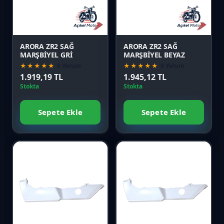
Önizle
Önizle
ARORA ZR2 SAĞ
ARORA ZR2 SAĞ
MARŞBİYEL GRİ
MARŞBİYEL BEYAZ
★★★★★
0 Yorum
★★★★★
0 Yorum
1.919,19 TL
1.945,12 TL
Stokta
Stokta
Sepete Ekle
Sepete Ekle
Favori
Favori