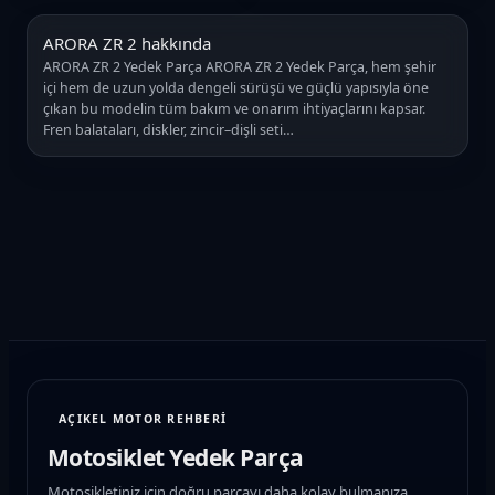
ARORA ZR 2 hakkında
ARORA ZR 2 Yedek Parça ARORA ZR 2 Yedek Parça, hem şehir
içi hem de uzun yolda dengeli sürüşü ve güçlü yapısıyla öne
çıkan bu modelin tüm bakım ve onarım ihtiyaçlarını kapsar.
Fren balataları, diskler, zincir–dişli seti…
AÇIKEL MOTOR REHBERİ
Motosiklet Yedek Parça
Motosikletiniz için doğru parçayı daha kolay bulmanıza