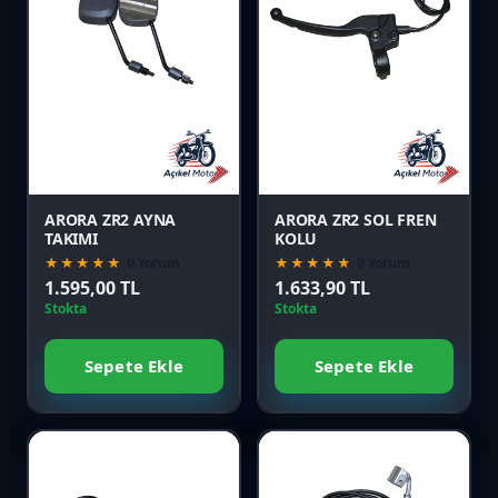
Favori
Favori
Karşılaştır
Karşılaştır
Önizle
Önizle
ARORA ZR2 AYNA
ARORA ZR2 SOL FREN
TAKIMI
KOLU
★★★★★
0 Yorum
★★★★★
0 Yorum
1.595,00 TL
1.633,90 TL
Stokta
Stokta
Sepete Ekle
Sepete Ekle