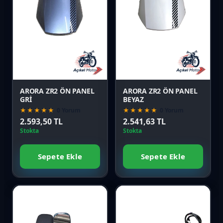
Favori
Favori
Karşılaştır
Karşılaştır
Önizle
Önizle
ARORA ZR2 ÖN PANEL
ARORA ZR2 ÖN PANEL
GRİ
BEYAZ
★★★★★
0 Yorum
★★★★★
0 Yorum
2.593,50 TL
2.541,63 TL
Stokta
Stokta
Sepete Ekle
Sepete Ekle