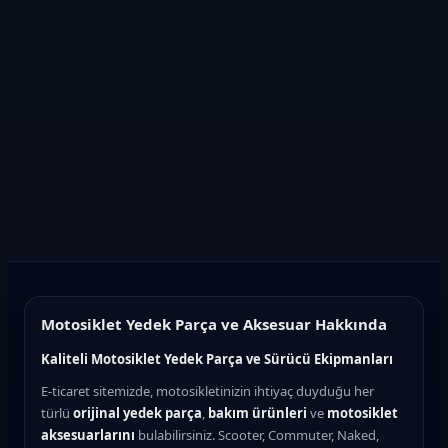
Motosiklet Yedek Parça ve Aksesuar Hakkında
Kaliteli Motosiklet Yedek Parça ve Sürücü Ekipmanları
E-ticaret sitemizde, motosikletinizin ihtiyaç duyduğu her
türlü
orijinal yedek parça
,
bakım ürünleri
ve
motosiklet
aksesuarlarını
bulabilirsiniz. Scooter, Commuter, Naked,