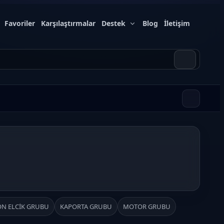
Favoriler
Karşılaştırmalar
Destek
Blog
İletişim
ON ELCİK GRUBU
KAPORTA GRUBU
MOTOR GRUBU