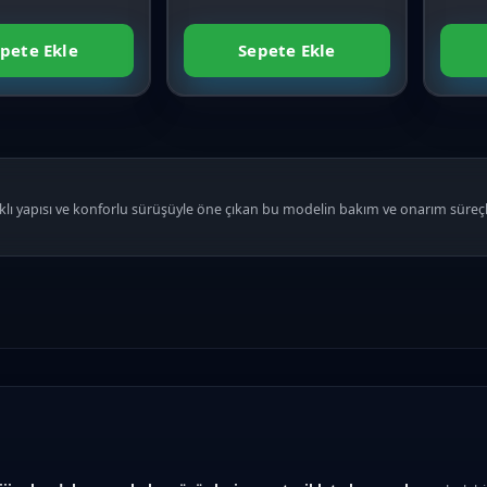
pete Ekle
Sepete Ekle
pısı ve konforlu sürüşüyle öne çıkan bu modelin bakım ve onarım süreçleri