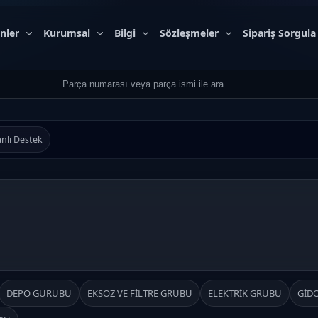
nler
Kurumsal
Bilgi
Sözleşmeler
Sipariş Sorgula
nlı Destek
DEPO GURUBU
EKSOZ VE FİLTRE GRUBU
ELEKTRİK GRUBU
GİD