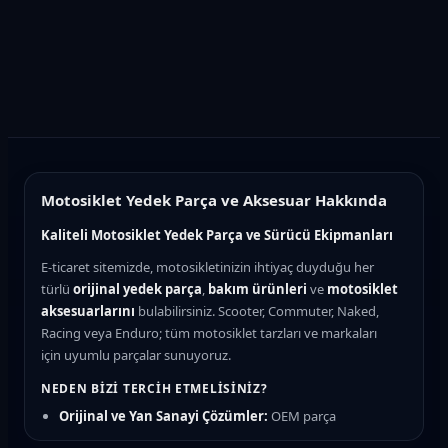
Motosiklet Yedek Parça ve Aksesuar Hakkında
Kaliteli Motosiklet Yedek Parça ve Sürücü Ekipmanları
E-ticaret sitemizde, motosikletinizin ihtiyaç duyduğu her
türlü
orijinal yedek parça
,
bakım ürünleri
ve
motosiklet
aksesuarlarını
bulabilirsiniz. Scooter, Commuter, Naked,
Racing veya Enduro; tüm motosiklet tarzları ve markaları
için uyumlu parçalar sunuyoruz.
NEDEN BIZI TERCIH ETMELISINIZ?
Orijinal ve Yan Sanayi Çözümler:
OEM parça
kalitesinde güvenilir seçenekler