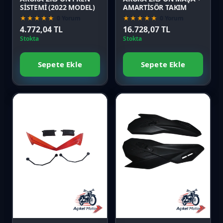
SİSTEMİ (2022 MODEL)
AMARTİSÖR TAKIM
★★★★★
0 Yorum
★★★★★
0 Yorum
4.772,04 TL
16.728,07 TL
Stokta
Stokta
Sepete Ekle
Sepete Ekle
Favori
Favori
Karşılaştır
Karşılaştır
Önizle
Önizle