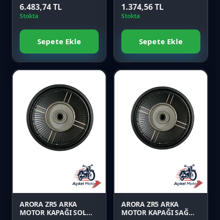
6.483,74 TL
1.374,56 TL
Stokta
Stokta
Sepete Ekle
Sepete Ekle
Favori
Favori
Karşılaştır
Karşılaştır
Önizle
Önizle
ARORA ZR5 ARKA
ARORA ZR5 ARKA
MOTOR KAPAĞI SOL
MOTOR KAPAĞI SAĞ