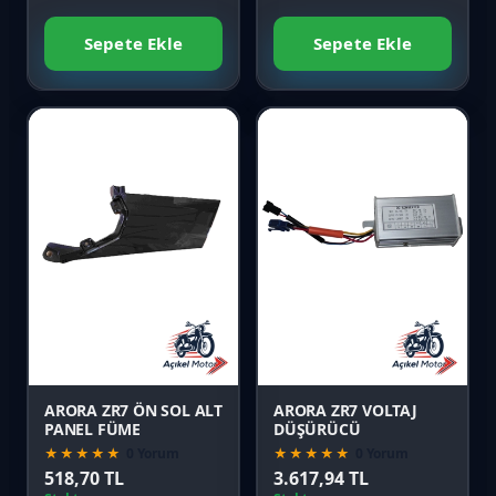
Sepete Ekle
Sepete Ekle
Favori
Favori
Karşılaştır
Karşılaştır
Önizle
Önizle
ARORA ZR7 ÖN SOL ALT
ARORA ZR7 VOLTAJ
PANEL FÜME
DÜŞÜRÜCÜ
★★★★★
0 Yorum
★★★★★
0 Yorum
518,70 TL
3.617,94 TL