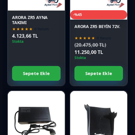
Önizle
Önizle
-%45
ARORA ZR5 AYNA
TAKIMI
ARORA ZR5 BEYİN 72V.
★★★★★
0 Yorum
4.123,66 TL
★★★★★
0 Yorum
Stokta
20.475,00 TL
11.250,00 TL
Stokta
Sepete Ekle
Sepete Ekle
Favori
Favori