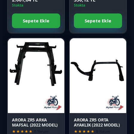
Stokta
Stokta
Sepete Ekle
Sepete Ekle
Favori
Favori
Karşılaştır
Karşılaştır
Önizle
Önizle
ARORA ZR5 ARKA
ARORA ZR5 ORTA
MAFSAL (2022 MODEL)
AYAKLIK (2022 MODEL)
★★★★★
0 Yorum
★★★★★
0 Yorum