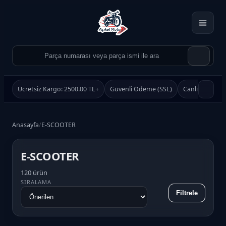
Ücretsiz Kargo: 2500.00 TL+
Güvenli Ödeme (SSL)
Canlı Destek
Anasayfa
/
E-SCOOTER
E-SCOOTER
Ürün Ara
120 ürün
SIRALAMA
Ara
Filtrele