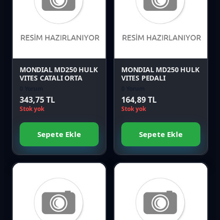
Karşılaştır
Karşılaştır
Önizle
Önizle
MONDIAL MD250 HULK
MONDIAL MD250 HULK
VITES CATALI ORTA
VITES PEDALI
0 Yorum
0 Yorum
343,75 TL
164,89 TL
Stok yok
Stok yok
Sepete Ekle
Sepete Ekle
Favori
Favori