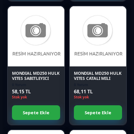
Favori
Favori
Karşılaştır
Karşılaştır
Önizle
Önizle
MONDIAL MD250 HULK
MONDIAL MD250 HULK
VITES SABITLEYICI
VITES CATALI MILI
0 Yorum
0 Yorum
58,15 TL
68,11 TL
Stok yok
Stok yok
Sepete Ekle
Sepete Ekle