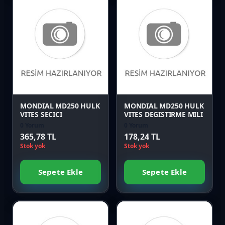
Favori
Favori
Karşılaştır
Karşılaştır
Önizle
Önizle
MONDIAL MD250 HULK
MONDIAL MD250 HULK
VITES SECICI
VITES DEGISTIRME MILI
0 Yorum
0 Yorum
365,78 TL
178,24 TL
Stok yok
Stok yok
Sepete Ekle
Sepete Ekle