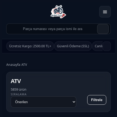
Ücretsiz Kargo: 2500.00 TL+
Güvenli Ödeme (SSL)
Canlı Destek
Anasayfa
/
ATV
ATV
Ürün Ara
5859 ürün
SIRALAMA
Ara
Filtrele