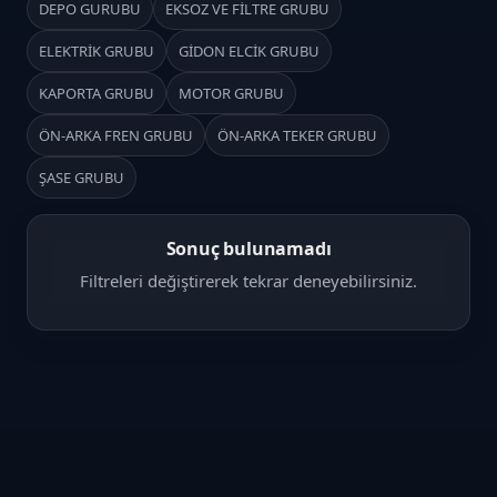
DEPO GURUBU
EKSOZ VE FİLTRE GRUBU
ELEKTRİK GRUBU
GİDON ELCİK GRUBU
KAPORTA GRUBU
MOTOR GRUBU
ÖN-ARKA FREN GRUBU
ÖN-ARKA TEKER GRUBU
ŞASE GRUBU
Sonuç bulunamadı
Filtreleri değiştirerek tekrar deneyebilirsiniz.