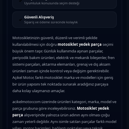
✓
Uyumluluk konusunda seçim desteği
Güvenli Alışveriş
✓
Sipariş ve ödeme sürecinde kolaylık
Motosikletinizin güvenli, düzenli ve verimli şekilde
kullanılabilmesi için doğru
motosiklet yedek parça
seçimi
büyük önem taşır. Günlük kullanımda aşınan parçalar,
periyodik bakım ürünleri, elektrik ve mekanik bileşenler, fren
sistemi parçaları, aktarma elemanları, grenaj ve dış aksam
ürünleri zaman içinde kontrol veya değişim gerektirebilir.
Açıkel Motor, farklı motosiklet marka ve modelleri için geniş
bir ürün yapısını tek noktada sunarak aradığınız parçaya
daha kolay ulaşmanızı amaçlar.
acikelmotor.com üzerinde ürünleri kategori, marka, model ve
parça grubuna göre inceleyebilirsiniz.
Motosiklet yedek
parça
alışverişinde yalnızca ürün adının aynı olması çoğu
zaman yeterli değildir. Aynı isimle satılan parçalar farklı model
yılları, motor hacimleri, bağlantı noktaları veya teknik