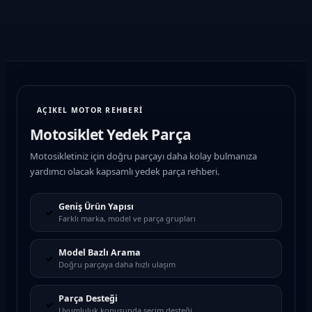
AÇIKEL MOTOR REHBERİ
Motosiklet Yedek Parça
Motosikletiniz için doğru parçayı daha kolay bulmanıza
yardımcı olacak kapsamlı yedek parça rehberi.
Geniş Ürün Yapısı
✓
Farklı marka, model ve parça grupları
Model Bazlı Arama
✓
Doğru parçaya daha hızlı ulaşım
Parça Desteği
✓
Uyumluluk konusunda seçim desteği