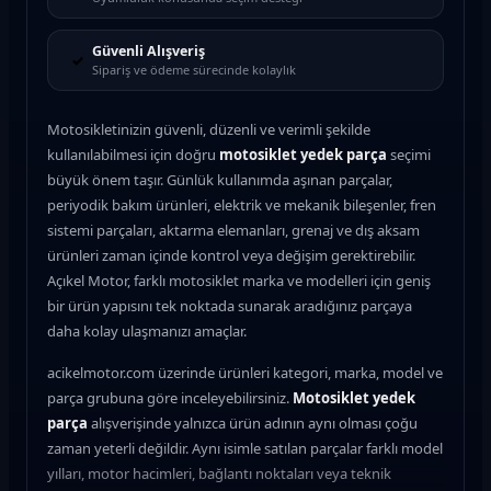
Güvenli Alışveriş
✓
Sipariş ve ödeme sürecinde kolaylık
Motosikletinizin güvenli, düzenli ve verimli şekilde
kullanılabilmesi için doğru
motosiklet yedek parça
seçimi
büyük önem taşır. Günlük kullanımda aşınan parçalar,
periyodik bakım ürünleri, elektrik ve mekanik bileşenler, fren
sistemi parçaları, aktarma elemanları, grenaj ve dış aksam
ürünleri zaman içinde kontrol veya değişim gerektirebilir.
Açıkel Motor, farklı motosiklet marka ve modelleri için geniş
bir ürün yapısını tek noktada sunarak aradığınız parçaya
daha kolay ulaşmanızı amaçlar.
acikelmotor.com üzerinde ürünleri kategori, marka, model ve
parça grubuna göre inceleyebilirsiniz.
Motosiklet yedek
parça
alışverişinde yalnızca ürün adının aynı olması çoğu
zaman yeterli değildir. Aynı isimle satılan parçalar farklı model
yılları, motor hacimleri, bağlantı noktaları veya teknik