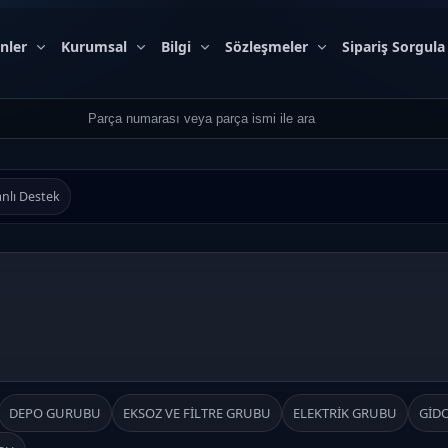
nler
Kurumsal
Bilgi
Sözleşmeler
Sipariş Sorgula
nlı Destek
DEPO GURUBU
EKSOZ VE FİLTRE GRUBU
ELEKTRİK GRUBU
GİD