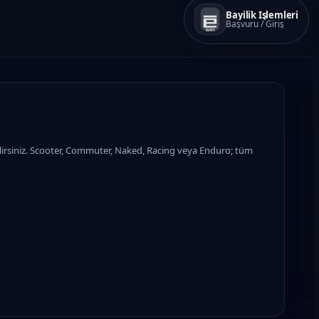
Bayilik İşlemleri
Başvuru / Giriş
BAYI
lirsiniz. Scooter, Commuter, Naked, Racing veya Enduro; tüm