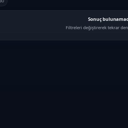
BU
Sonuç bulunamad
Filtreleri değiştirerek tekrar den