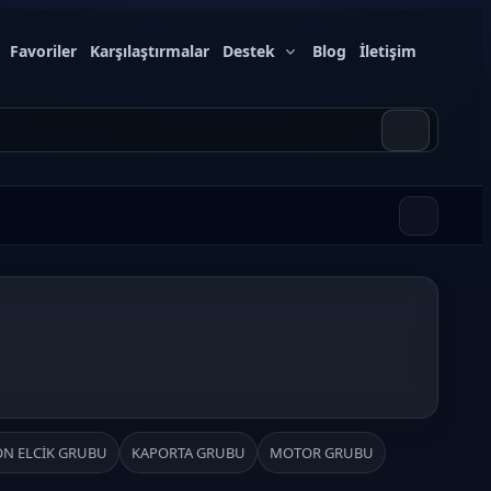
Favoriler
Karşılaştırmalar
Destek
Blog
İletişim
ON ELCİK GRUBU
KAPORTA GRUBU
MOTOR GRUBU