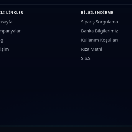
, varyatör ve debriyaj balatası
ZLI LINKLER
BILGILENDIRME
man grupları
asayfa
Sipariş Sorgulama
ar ve ateşleme bobini
mpanyalar
Banka Bilgilerimiz
pcase), telefon tutucu, branda ve tank pad
og
Kullanım Koşulları
siperliği ve aynalar
tişim
Rıza Metni
S.S.S
tor hacmi)
bilgilerini seçerek şaseye tam uyumlu parçaları kolayca filtreleye
 yağı, fren balatası, motosiklet lastiği, varyatör kayışı, koruma demiri, moto