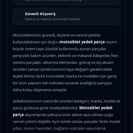
Güvenli Alışveriş
✓
Sipariş ve ödeme sürecinde kolaylık
Motosikletinizin güvenli, düzenli ve verimli şekilde
kullanılabilmesi için doğru
motosiklet yedek parça
seçimi
büyük önem taşır. Günlük kullanımda aşınan parçalar,
periyodik bakım ürünleri, elektrik ve mekanik bileşenler, fren
sistemi parçaları, aktarma elemanları, grenaj ve dış aksam
ürünleri zaman içinde kontrol veya değişim gerektirebilir.
Açıkel Motor, farklı motosiklet marka ve modelleri için geniş
bir ürün yapısını tek noktada sunarak aradığınız parçaya
daha kolay ulaşmanızı amaçlar.
acikelmotor.com üzerinde ürünleri kategori, marka, model ve
parça grubuna göre inceleyebilirsiniz.
Motosiklet yedek
parça
alışverişinde yalnızca ürün adının aynı olması çoğu
zaman yeterli değildir. Aynı isimle satılan parçalar farklı model
yılları, motor hacimleri, bağlantı noktaları veya teknik