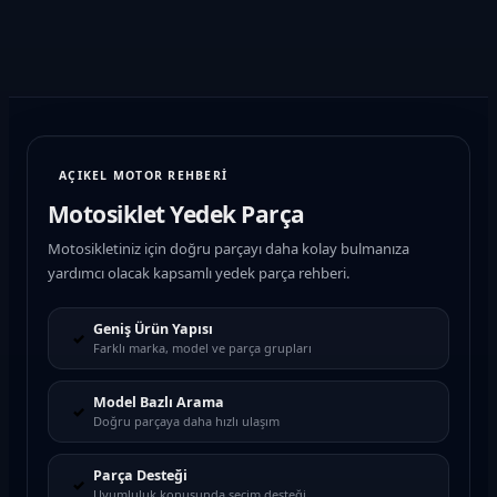
AÇIKEL MOTOR REHBERİ
Motosiklet Yedek Parça
Motosikletiniz için doğru parçayı daha kolay bulmanıza
yardımcı olacak kapsamlı yedek parça rehberi.
Geniş Ürün Yapısı
✓
Farklı marka, model ve parça grupları
Model Bazlı Arama
✓
Doğru parçaya daha hızlı ulaşım
Parça Desteği
✓
Uyumluluk konusunda seçim desteği