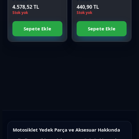
Orijinal
4.578,52 TL
440,90 TL
Stok yok
Stok yok
Sepete Ekle
Sepete Ekle
Motosiklet Yedek Parça ve Aksesuar Hakkında