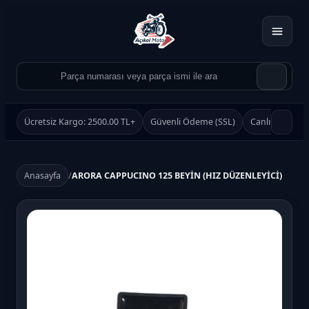
Ücretsiz Kargo: 2500.00 TL+
Güvenli Ödeme (SSL)
Canlı Destek
Anasayfa
/
ARORA CAPPUCINO 125 BEYİN (HIZ DÜZENLEYİCİ)
Ürün Ara
Ara