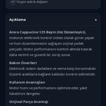
↩️
14 gün iade & değişim
Açıklama
Arora Cappucino 125 Beyin (Hız Düzenleyici)
,
motorun elektronik kontrol ünitesi olarak görev yapan
ve hızın düzenlenmesini sağlayan orijinal yedek
parçadır. Motor performansını kontrol altında tutarak
daha verimli ve güvenli bir sürüş sunar.
Bakım Önerileri
Elektronik sistem darbelere ve neme karşı korunmalıdır.
Düzenli aralıklarla bağlantı kabloları kontrol edilmelidir.
Kullanım Avantajları
Motor hızını ve performansını optimize eder, yakıt
tüketimini dengeler.
Orijinal Parça Avantajı