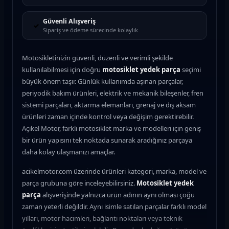
Güvenli Alışveriş
✓
Sipariş ve ödeme sürecinde kolaylık
Motosikletinizin güvenli, düzenli ve verimli şekilde
kullanılabilmesi için doğru
motosiklet yedek parça
seçimi
büyük önem taşır. Günlük kullanımda aşınan parçalar,
periyodik bakım ürünleri, elektrik ve mekanik bileşenler, fren
sistemi parçaları, aktarma elemanları, grenaj ve dış aksam
ürünleri zaman içinde kontrol veya değişim gerektirebilir.
Açıkel Motor, farklı motosiklet marka ve modelleri için geniş
bir ürün yapısını tek noktada sunarak aradığınız parçaya
daha kolay ulaşmanızı amaçlar.
acikelmotor.com üzerinde ürünleri kategori, marka, model ve
parça grubuna göre inceleyebilirsiniz.
Motosiklet yedek
parça
alışverişinde yalnızca ürün adının aynı olması çoğu
zaman yeterli değildir. Aynı isimle satılan parçalar farklı model
yılları, motor hacimleri, bağlantı noktaları veya teknik