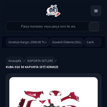
Ücretsiz Kargo: 2500.00 TL+
Güvenli Ödeme (SSL)
Canlı Destek
Anasayfa
/
KAPORTA SETLERİ
/
KUBA EGE 50 KAPORTA SETİ KIRMIZI
Ürün Ara
Ara