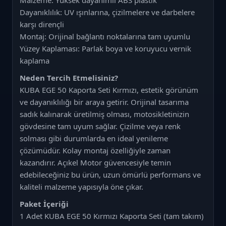
Malzeme: Yüksek dayanımlı ABS plastik
Dayanıklılık: UV ışınlarına, çizilmelere ve darbelere
karşı dirençli
Montaj: Orijinal bağlantı noktalarına tam uyumlu
Yüzey Kaplaması: Parlak boya ve koruyucu vernik
kaplama
Neden Tercih Etmelisiniz?
KUBA EGE 50 Kaporta Seti Kırmızı, estetik görünüm
ve dayanıklılığı bir araya getirir. Orijinal tasarıma
sadık kalınarak üretilmiş olması, motosikletinizin
gövdesine tam uyum sağlar. Çizilme veya renk
solması gibi durumlarda en ideal yenileme
çözümüdür. Kolay montaj özelliğiyle zaman
kazandırır. Açıkel Motor güvencesiyle temin
edebileceğiniz bu ürün, uzun ömürlü performans ve
kaliteli malzeme yapısıyla öne çıkar.
Paket İçeriği
1 Adet KUBA EGE 50 Kırmızı Kaporta Seti (tam takım)