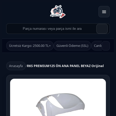
Ücretsiz Kargo: 2500.00 TL+
Güvenli Ödeme (SSL)
Canlı Destek
Anasayfa
/
RKS PREMIUM125 ÖN ANA PANEL BEYAZ Orijinal
Ürün Ara
Ara