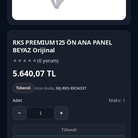
RKS PREMIUM125 ÖN ANA PANEL
BEYAZ Orijinal
(0 yorum)
★
★
★
★
★
5.640,07 TL
Tükendi
Ürün Kodu:
MJ-RKS-RK34337
Maks: 1
Adet
−
+
Tükendi