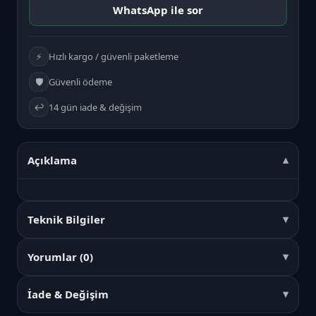
WhatsApp ile sor
⚡
Hızlı kargo / güvenli paketleme
🛡️
Güvenli ödeme
↩️
14 gün iade & değişim
Açıklama
Teknik Bilgiler
Yorumlar (0)
İade & Değişim