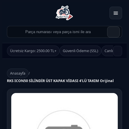
Ücretsiz Kargo: 2500.00 TL+
Güvenli Ödeme (SSL)
Canlı Destek
Anasayfa
/
RKS ICON50 SİLİNDİR ÜST KAPAK VİDASI 4’LÜ TAKIM Orijinal
Ürün Ara
Ara