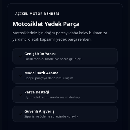
AÇIKEL MOTOR REHBERİ
Motosiklet Yedek Parça
Motosikletiniz için doğru parçayı daha kolay bulmanıza
yardımcı olacak kapsamlı yedek parça rehberi.
Geniş Ürün Yapısı
✓
Farklı marka, model ve parça grupları
Model Bazlı Arama
✓
Doğru parçaya daha hızlı ulaşım
Parça Desteği
✓
Uyumluluk konusunda seçim desteği
Güvenli Alışveriş
✓
Sipariş ve ödeme sürecinde kolaylık