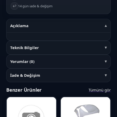
↩️
14 gün iade & değişim
Açıklama
Teknik Bilgiler
Yorumlar (0)
İade & Değişim
Benzer Ürünler
Tümünü gör
Favori
Karşılaştır
Favori