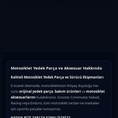
Motosiklet Yedek Parça ve Aksesuar Hakkında
Kaliteli Motosiklet Yedek Parça ve Sürücü Ekipmanları
E-ticaret sitemizde, motosikletinizin ihtiyaç duyduğu her
türlü
orijinal yedek parça
,
bakım ürünleri
ve
motosiklet
aksesuarlarını
bulabilirsiniz. Scooter, Commuter, Naked,
Racing veya Enduro; tüm motosiklet tarzları ve markaları
için uyumlu parçalar sunuyoruz.
NEDEN BIZI TERCIH ETMELISINIZ?