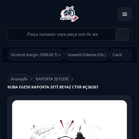
Ücretsiz Kargo: 2500.00 TL+
Güvenli Ödeme (SSL)
Canlı Destek
Anasayfa
/
KAPORTA SETLERİ
/
KUBA EGE50 KAPORTA SETİ BEYAZ CTVR #Ç36267
Ürün Ara
Ara