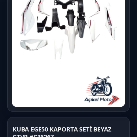
KUBA EGE50 KAPORTA SETİ BEYAZ
CTVR #Ç36267