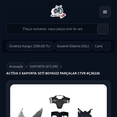
Ücretsiz Kargo: 2500.00 TL+
Güvenli Ödeme (SSL)
Canlı Destek
Anasayfa
/
KAPORTA SETLERİ
/
ACTİVA S KAPORTA SETİ BOYASIZ PARÇALAR CTVR #Ç36226
Ürün Ara
Ara