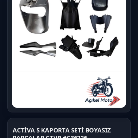
ACTİVA S KAPORTA SETİ BOYASIZ
PARÇALAR CTVR #Ç36226