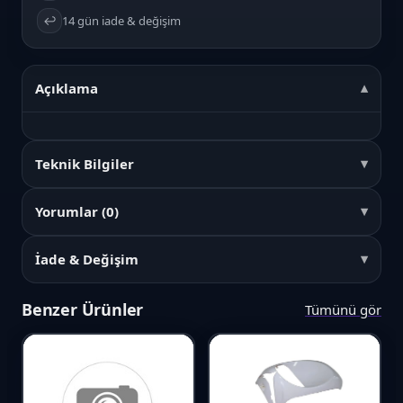
↩️
14 gün iade & değişim
Açıklama
Teknik Bilgiler
Yorumlar (0)
İade & Değişim
Benzer Ürünler
Tümünü gör
Favori
Karşılaştır
Favori