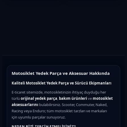
Motosiklet Yedek Parça ve Aksesuar Hakkında
Kaliteli Motosiklet Yedek Parça ve Sürücü Ekipmanları
E-ticaret sitemizde, motosikletinizin ihtiyaç duyduğu her
türlü
orijinal yedek parça
,
bakım ürünleri
ve
motosiklet
aksesuarlarını
bulabilirsiniz. Scooter, Commuter, Naked,
Racing veya Enduro; tüm motosiklet tarzları ve markaları
için uyumlu parçalar sunuyoruz.
NEDEN BIZI TERCIH ETMELISINIZ?