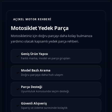
AÇIKEL MOTOR REHBERİ
Motosiklet Yedek Parça
Motosikletiniz için doğru parçayı daha kolay bulmanıza
yardımcı olacak kapsamlı yedek parça rehberi.
Geniş Ürün Yapısı
✓
Farklı marka, model ve parça grupları
Model Bazlı Arama
✓
Doğru parçaya daha hızlı ulaşım
Parça Desteği
✓
Uyumluluk konusunda seçim desteği
Güvenli Alışveriş
✓
Sipariş ve ödeme sürecinde kolaylık