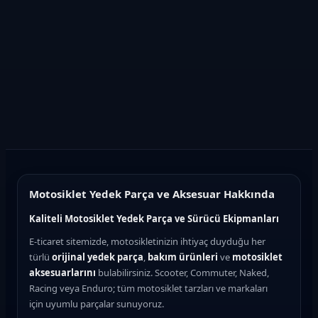
Motosiklet Yedek Parça ve Aksesuar Hakkında
Kaliteli Motosiklet Yedek Parça ve Sürücü Ekipmanları
E-ticaret sitemizde, motosikletinizin ihtiyaç duyduğu her
türlü
orijinal yedek parça
,
bakım ürünleri
ve
motosiklet
aksesuarlarını
bulabilirsiniz. Scooter, Commuter, Naked,
Racing veya Enduro; tüm motosiklet tarzları ve markaları
için uyumlu parçalar sunuyoruz.