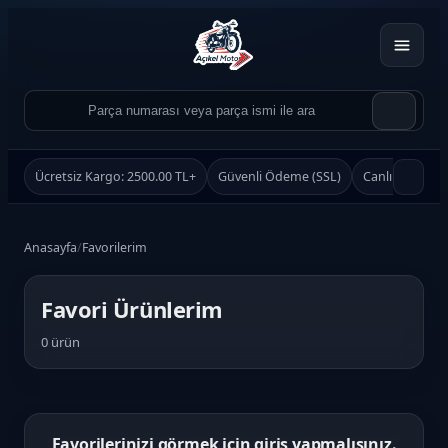
Ücretsiz Kargo: 2500.00 TL+
Güvenli Ödeme (SSL)
Canlı Destek
Anasayfa
/
Favorilerim
Favori Ürünlerim
Ürün Ara
0 ürün
Ara
Favorilerinizi görmek için giriş yapmalısınız.